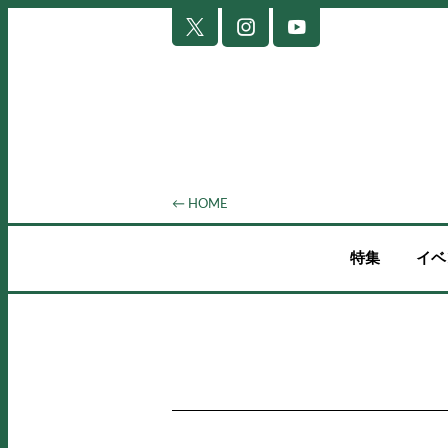
← HOME
特集
イベ