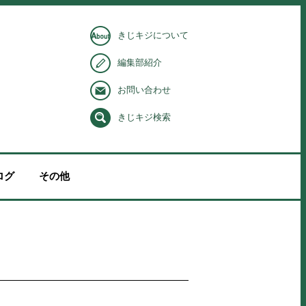
きじキジについて
編集部紹介
お問い合わせ
きじキジ検索
ログ
その他