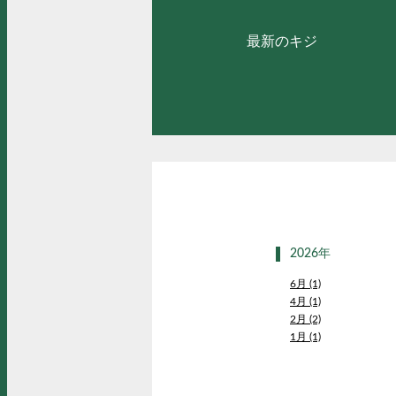
最新のキジ
2026年
6月 (1)
4月 (1)
2月 (2)
1月 (1)