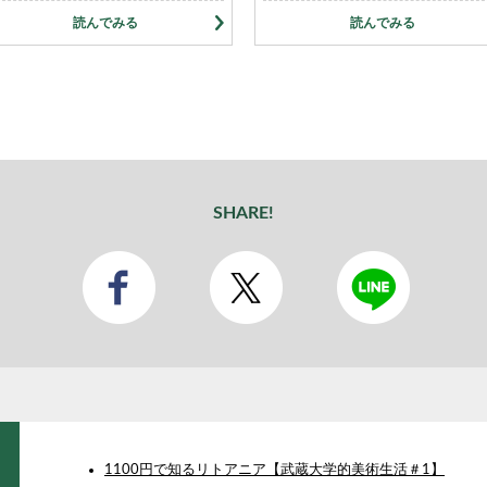
読んでみる
読んでみる
SHARE!
1100円で知るリトアニア【武蔵大学的美術生活＃1】