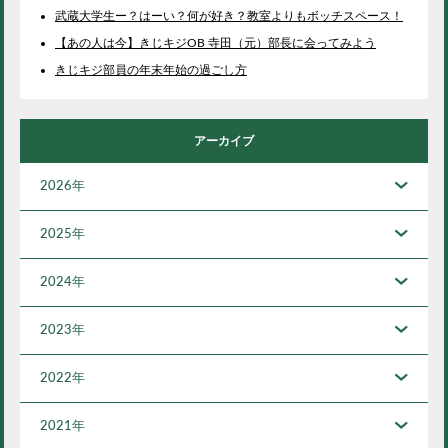
武蔵大学生ー？はーい？何が好き？教室よりもボッチスペース！
【あの人は今】きじキジOB 寺田（元）部長に会ってみよう
きじキジ部員の年末年始の過ごし方
アーカイブ
2026年
2025年
2024年
2023年
2022年
2021年