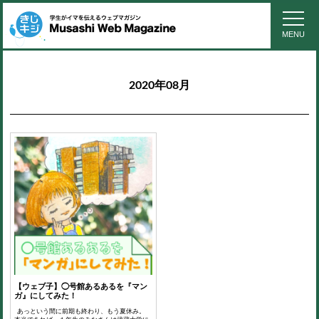
MENU
2020年08月
【ウェブ子】◯号館あるあるを『マン
ガ』にしてみた！
あっという間に前期も終わり、もう夏休み。