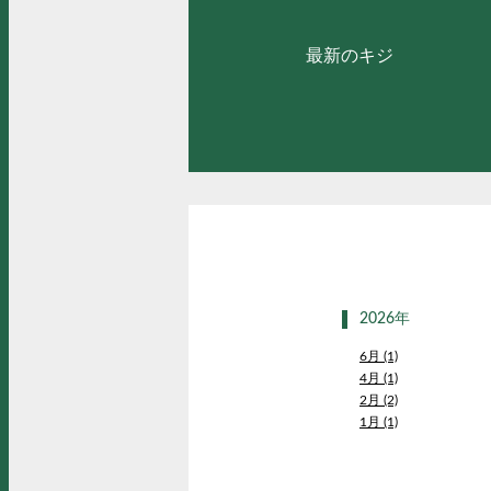
最新のキジ
2026年
6月 (1)
4月 (1)
2月 (2)
1月 (1)