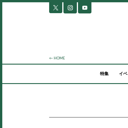
← HOME
特集
イベ