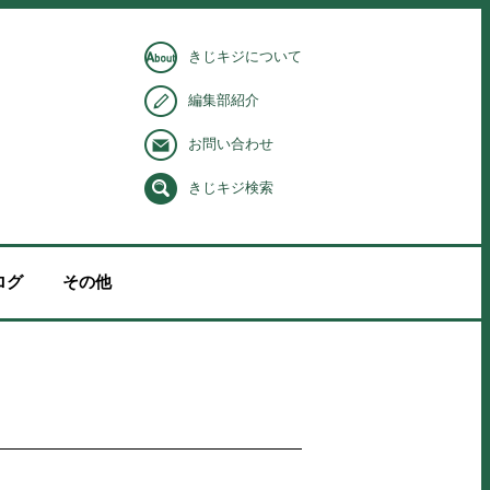
きじキジについて
編集部紹介
お問い合わせ
きじキジ検索
ログ
その他