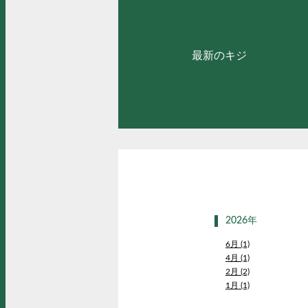
最新のキジ
2026年
6月 (1)
4月 (1)
2月 (2)
1月 (1)