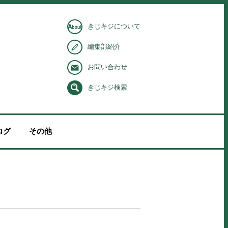
きじキジについて
編集部紹介
お問い合わせ
きじキジ検索
ログ
その他