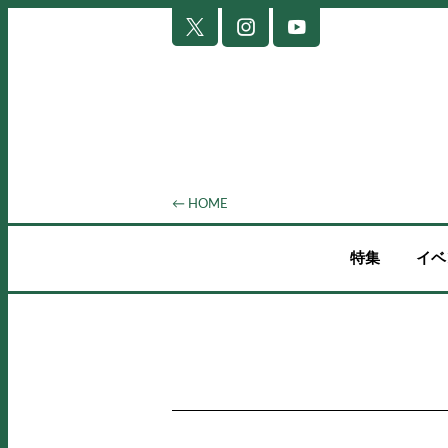
← HOME
特集
イベ