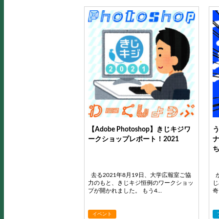
【Adobe Photoshop】きじキジワ
ークショップレポート！2021
去る2021年8月19日、大学広報室ご協
が
力のもと、きじキジ恒例のワークショッ
じ
プが開かれました。 もう4…
奇
イベント