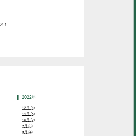
ス！
2022年
12月 (4)
11月 (6)
10月 (2)
9月 (3)
8月 (4)