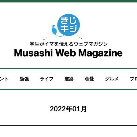
ント
勉強
ライフ
進路
恋愛
グルメ
ブ
2022年01月