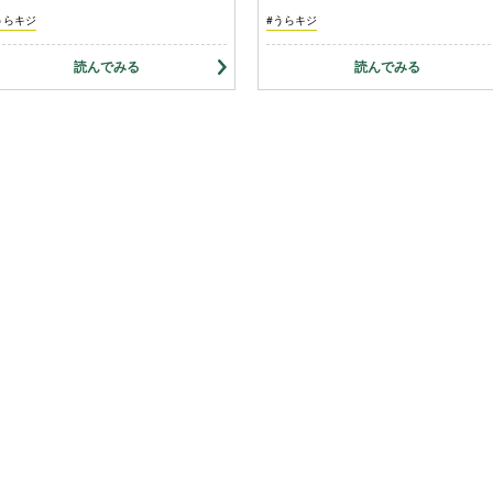
うらキジ
#うらキジ
読んでみる
読んでみる