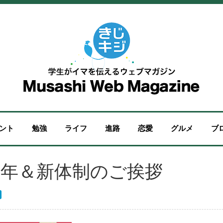
ント
勉強
ライフ
進路
恋愛
グルメ
ブ
 新年＆新体制のご挨拶