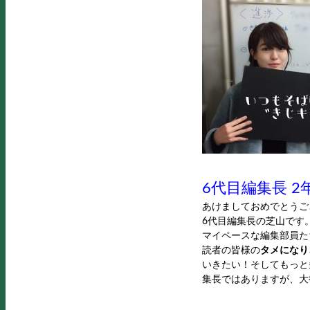
6代目編集長 2
あけましておめでとうご
6代目編集長の芝山です
マイペースな編集部員た
読者の皆様の
タメになり
いきたい！そしてもっと多く
集長ではありますが、大