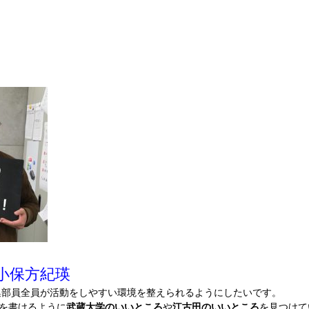
 小保方紀瑛
編集部員全員が活動をしやすい環境を整えられるようにしたいです。
を書けるように
武蔵大学のいいところ
や
江古田のいいところ
を見つけて