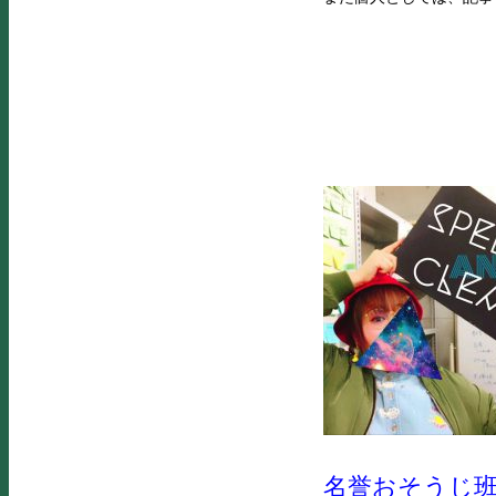
名誉おそうじ班