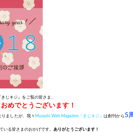
azine『きじキジ』をご覧の皆さま、
ておめでとうございます！
5
になりましたが、我々
Musashi Web Magazine『きじキジ』
は創刊から
ている皆さまのおかげです。
ありがとうございます！