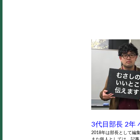
3代目部長 2年
2018年は部長として
また個人としては、記事