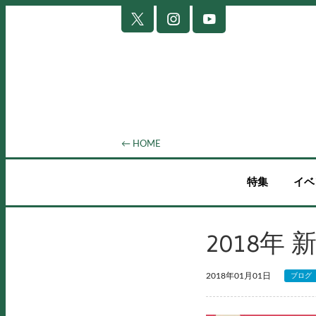
← HOME
特集
イベ
2018年
2018年01月01日
ブログ