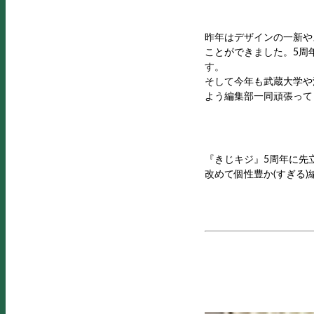
昨年はデザインの一新や
ことができました。5周
す。
そして今年も武蔵大学や
よう編集部一同頑張って
『きじキジ』5周年に先
改めて個性豊か(すぎる