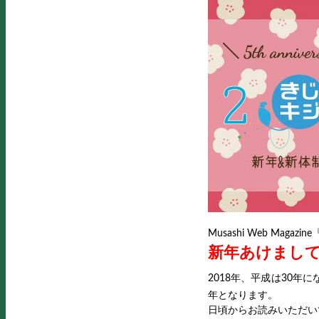
Musashi Web Mag
新年あけまし
2018年、平成は30年
年となります。
日頃からお読みいただい