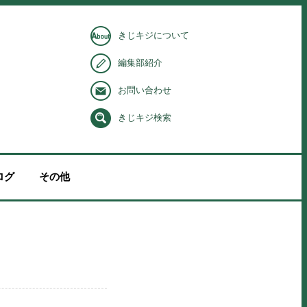
きじキジについて
編集部紹介
お問い合わせ
きじキジ検索
ログ
その他