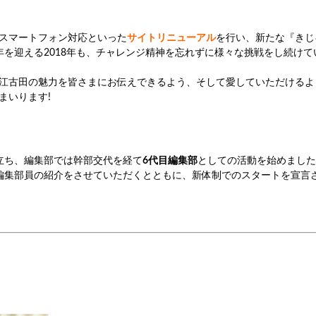
スマートフォン対応といった
サイトリニューアル
を行い、新たな『きじ
年を迎える2018年も、チャレンジ精神を忘れずに様々な挑戦をし続け
江古田の魅力を皆さまにお伝えできるよう、そして愛していただけるよ
まいります!
立ち、編集部では幹部交代を経て
6代目編集部
としての活動を始めました
)編集部員の紹介をさせていただくとともに、新体制でのスタートを宣言