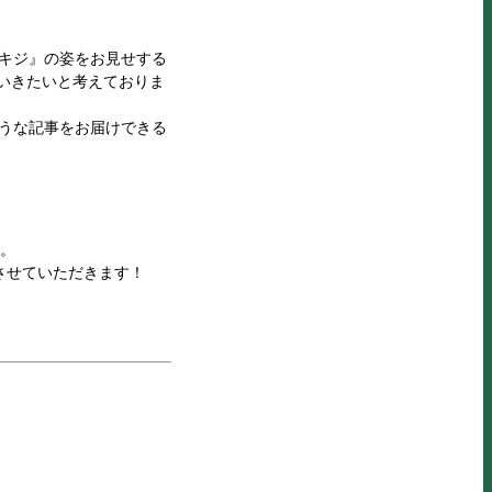
キジ』の姿をお見せする
ていきたいと考えておりま
うな記事をお届けできる
。
させていただきます！