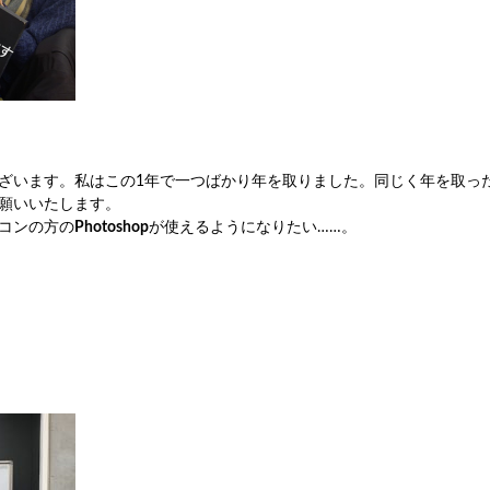
ざいます。私はこの1年で一つばかり年を取りました。同じく年を取っ
願いいたします。
コンの方の
Photoshop
が使えるようになりたい……。