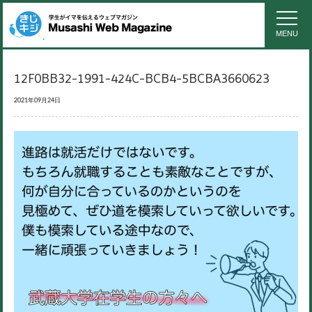
MENU
12F0BB32-1991-424C-BCB4-5BCBA3660623
2021年09月24日