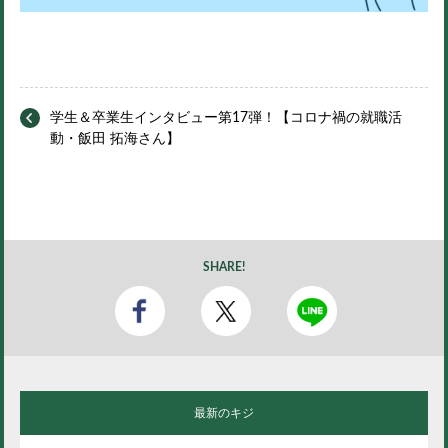
学生＆卒業生インタビュー第17弾！【コロナ禍の就職活
動・飯田 拓海さん】
SHARE!
最新のキジ