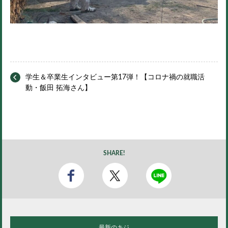
学生＆卒業生インタビュー第17弾！【コロナ禍の就職活
動・飯田 拓海さん】
SHARE!
最新のキジ