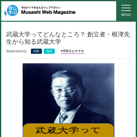
MENU
武蔵大学ってどんなところ？ 創立者・根津先
生から知る武蔵大学
#受験生おすすめ
特集
進路
2016年10月21日