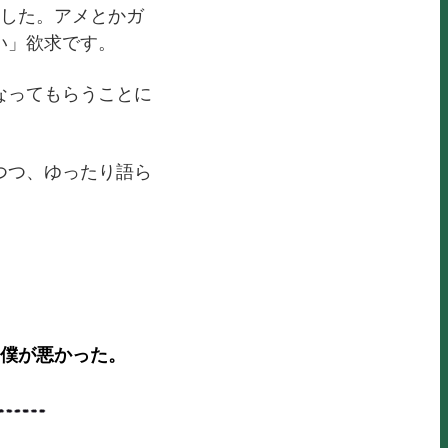
ました。アメとかガ
い」欲求です。
なってもらうことに
つつ、ゆったり語ら
僕が悪かった。