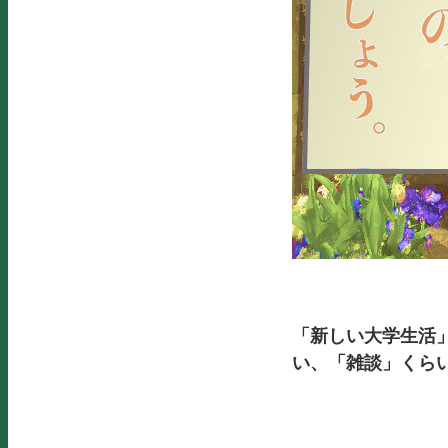
「新しい大学生活
い、「雑談」くら