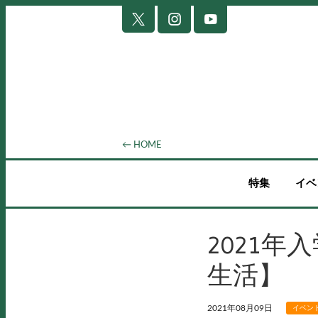
← HOME
特集
イベ
2021
生活】
2021年08月09日
イベン