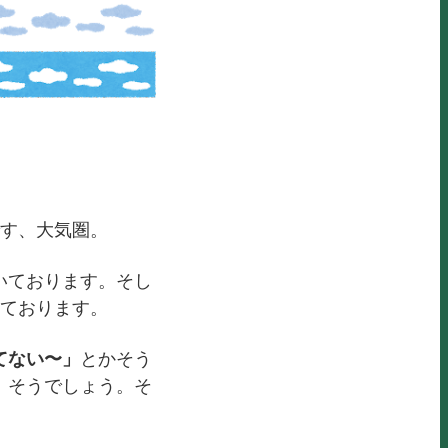
す、大気圏。
いております。そし
いております。
てない〜」
とかそう
。そうでしょう。そ