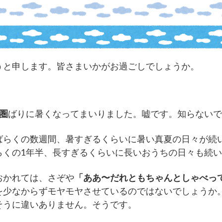
うと申します。皆さまいかがお過ごしでしょうか。
圏
ばりに暑くなってまいりました。嘘です。知らないで
ばらくの数週間、暑すぎるくらいに暑い真夏の日々が続
らくの1年半、長すぎるくらいに長いおうちの日々も続
おかれては、さぞや
「ああ〜だれともちゃんとしゃべっ
を少なからずモヤモヤさせているのではないでしょうか
そうに違いありません。そうです。