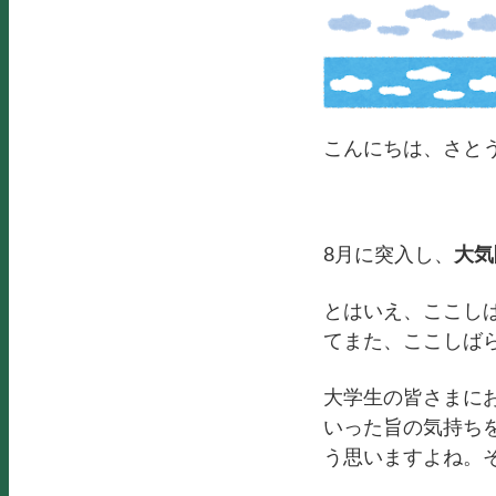
こんにちは、さと
8月に突入し、
大気
とはいえ、ここし
てまた、ここしば
大学生の皆さまに
いった旨の気持ち
う思いますよね。