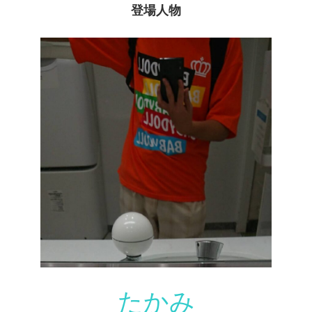
登場人物
たかみ