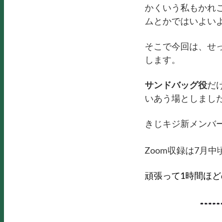
かくいう私もかれ
ムとかではいよい
そこで今回は、せ
します。
サンドバッグ役
だ
いあう場としまし
きじキジ新メンバ
Zoom収録は7月
頑張って1時間ほ