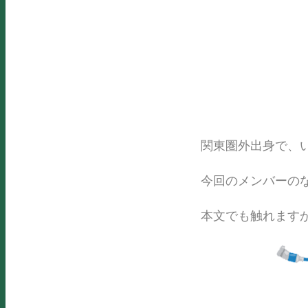
関東圏外出身で、
今回のメンバーの
本文でも触れます