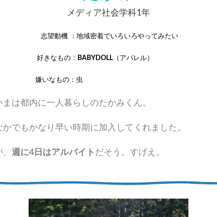
メディア社会学科1年
志望動機 ：地域密着でいろいろやってみたい
好きなもの：
BABYDOLL
（アパレル）
嫌いなもの：虫
いまは都内に一人暮らしのたかみくん。
なかでもかなり早い時期に加入してくれました。
が、
週に4日はアルバイト
だそう。すげえ。