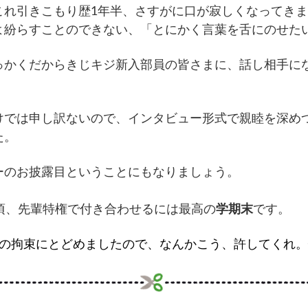
これ引きこもり歴1年半、さすがに口が寂しくなってき
よ紛らすことのできない、「とにかく言葉を舌にのせた
っかくだからきじキジ新入部員の皆さまに、話し相手に
けでは申し訳ないので、インタビュー形式で親睦を深め
た。
ーのお披露目ということにもなりましょう。
中頃、先輩特権で付き合わせるには最高の
学期末
です。
どの拘束にとどめましたので、なんかこう、許してくれ。