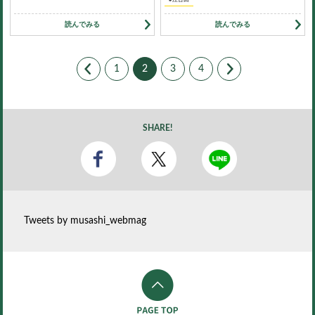
#江古田
読んでみる
読んでみる
1
2
3
4
SHARE!
Tweets by musashi_webmag