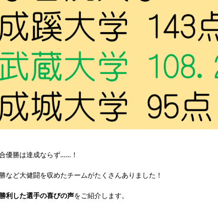
合優勝は達成ならず……！
勝など大健闘を収めたチームがたくさんありました！
勝利した選手の喜びの声
をご紹介します。