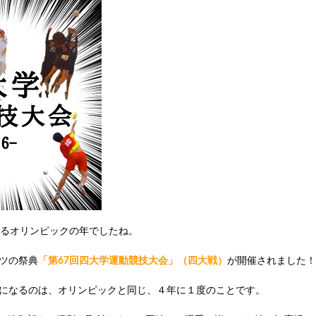
れるオリンピックの年でしたね。
ツの祭典
「第67回四大学運動競技大会」（四大戦）
が開催されました！（
になるのは、オリンピックと同じ、４年に１度のことです。