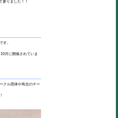
して参りました！！
です。
10月に開催されていま
ークル団体や有志のチー
！