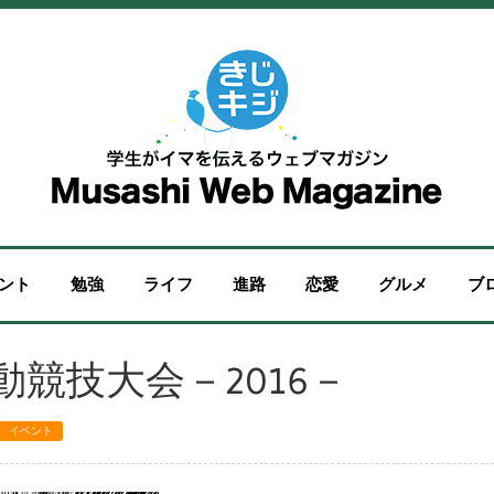
ント
勉強
ライフ
進路
恋愛
グルメ
ブ
動競技大会－2016－
イベント