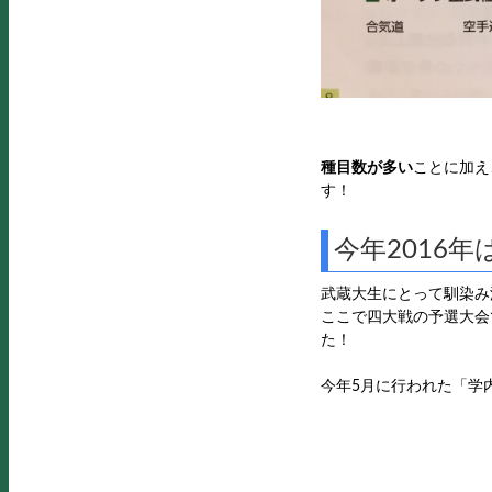
種目数が多い
ことに加え
す！
今年2016
武蔵大生にとって馴染み
ここで四大戦の予選大会
た！
今年5月に行われた「学