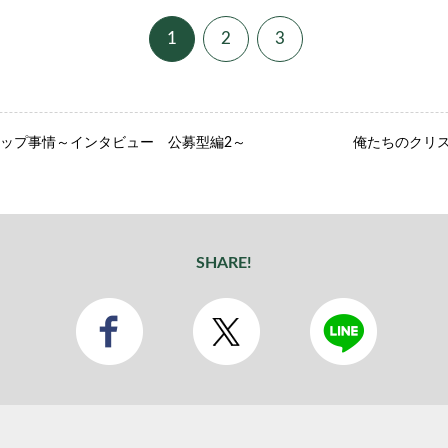
1
2
3
ップ事情～インタビュー 公募型編2～
俺たちのクリス
SHARE!