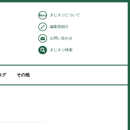
きじキジについて
編集部紹介
お問い合わせ
きじキジ検索
ログ
その他