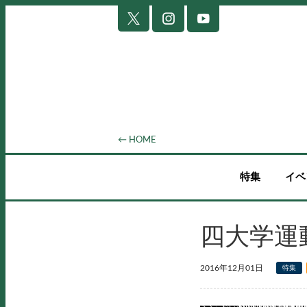
← HOME
特集
イベ
四大学運
2016年12月01日
特集