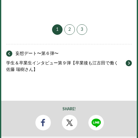
1
2
3
妄想デート〜第６弾〜
学生＆卒業生インタビュー第９弾【卒業後も江古田で働く
佐藤 瑞樹さん】
SHARE!