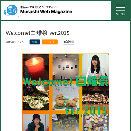
MENU
Welcome!白雉祭 ver.2015
#白雉祭
特集
イベント
2015年10月27日