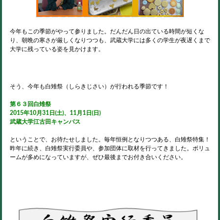
今年もこの季節がやって参りました。だんだん日の出ている時間が短くな
り、朝晩の寒さが厳しくなりつつも、武蔵大学には多くの学生が夜遅くまで
大学に残っている姿を見かけます。
そう、今年も白雉祭（しらきじさい）が行われる季節です！
第６３回白雉祭
2015年10月31日(土)、11月1日(日)
武蔵大学江古田キャンパス
ということで、お待たせしました。毎年恒例となりつつある、白雉祭特集！
昨年に続き、白雉祭実行委員や、参加団体に取材を行ってきました。ボリュ
ームが多めになっていますが、ぜひ最後までお付き合いください。